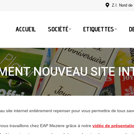
Z.I. Nord d
ACCUEIL
SOCIÉTÉ
ETIQUETTES
D
MENT NOUVEAU SITE IN
u site internet entièrement repenser pour vous permettre de tous savo
nous travaillons chez EAP Meziere grâce à notre
vidéo de présentati