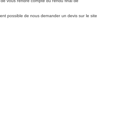
t de vous rendre compte du rendu final de
ent possible de nous demander un devis sur le site