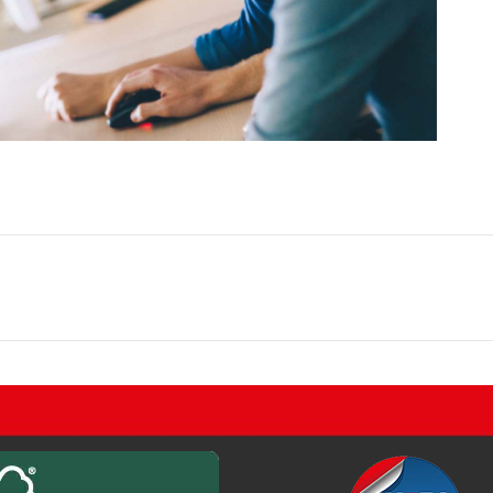
Onglet
suivant