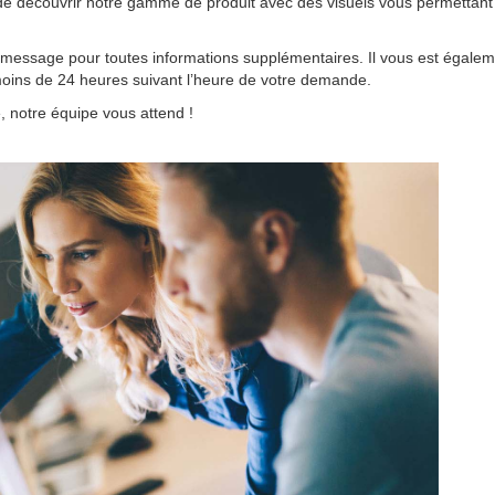
é de découvrir notre gamme de produit avec des visuels vous permettan
 message pour toutes informations supplémentaires. Il vous est égalem
oins de 24 heures suivant l’heure de votre demande.
, notre équipe vous attend !