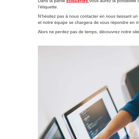
Dans la partie
Etiquettes
vous aurez la possibilit
l’étiquette.
N’hésitez pas à nous contacter en nous laissant un
et notre équipe se chargera de vous répondre en m
Alors ne perdez pas de temps, découvrez notre site