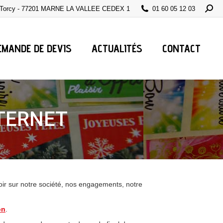
Searc
e Torcy - 77201 MARNE LA VALLEE CEDEX 1
01 60 05 12 03
EMANDE DE DEVIS
ACTUALITÉS
CONTACT
TERNET
ir sur notre société, nos engagements, notre
on
.