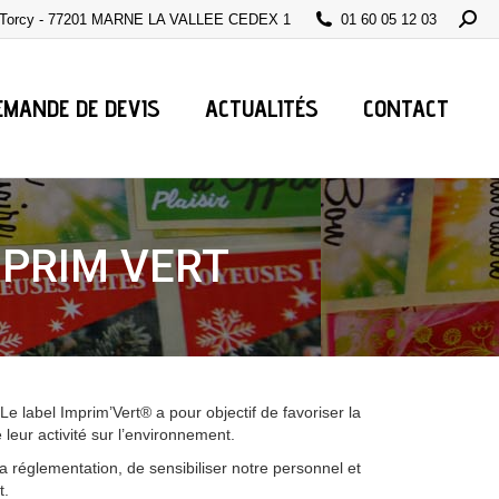
Searc
e Torcy - 77201 MARNE LA VALLEE CEDEX 1
01 60 05 12 03
EMANDE DE DEVIS
ACTUALITÉS
CONTACT
MPRIM VERT
e label Imprim’Vert® a pour objectif de favoriser la
 leur activité sur l’environnement.
a réglementation, de sensibiliser notre personnel et
t.