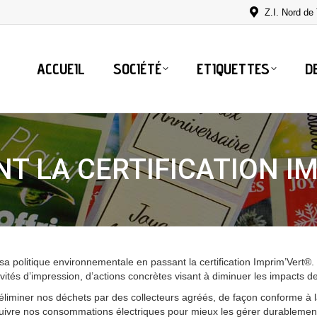
Z.I. Nord d
ACCUEIL
SOCIÉTÉ
ETIQUETTES
D
NT LA CERTIFICATION I
a politique environnementale en passant la certification Imprim’Vert®. L
vités d’impression, d’actions concrètes visant à diminuer les impacts de
éliminer nos déchets par des collecteurs agréés, de façon conforme à l
suivre nos consommations électriques pour mieux les gérer durablemen